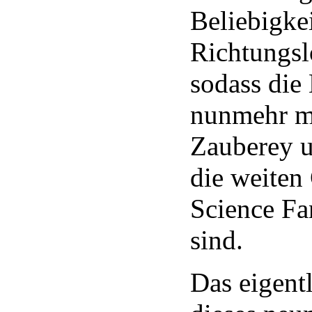
Beliebigke
Richtungslo
sodass di
nunmehr mi
Zauberey 
die weiten 
Science Fa
sind.
Das eigent