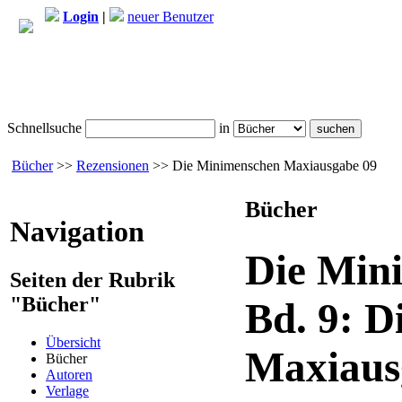
Login
|
neuer Benutzer
Schnellsuche
in
Bücher
>>
Rezensionen
>> Die Minimenschen Maxiausgabe 09
Bücher
Navigation
Die Min
Seiten der Rubrik
"Bücher"
Bd. 9:
D
Übersicht
Maxiaus
Bücher
Autoren
Verlage