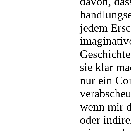
davon, das
handlungse
jedem Ersc
imaginativ
Geschichte
sie klar ma
nur ein Co
verabscheue
wenn mir d
oder indire