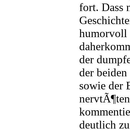
fort. Dass 
Geschichte
humorvoll 
daherkommt
der dumpfe
der beiden
sowie der 
nervtÃ¶ten
kommentie
deutlich z