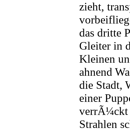
zieht, trans
vorbeiflie
das dritte 
Gleiter in 
Kleinen un
ahnend Wa
die Stadt,
einer Pupp
verrÃ¼ckt
Strahlen s