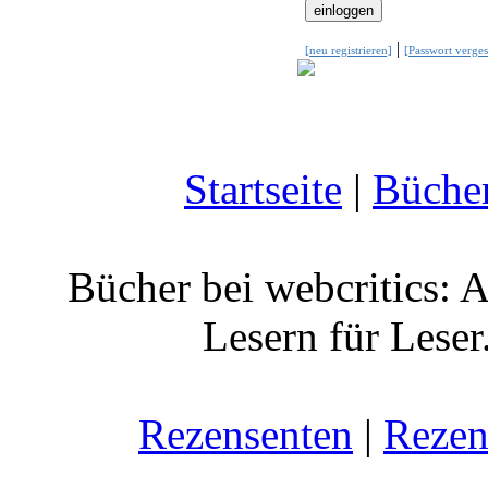
|
[neu registrieren]
[Passwort verges
Startseite
|
Büche
Bücher bei webcritics: 
Lesern für Leser
Rezensenten
|
Rezen