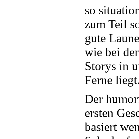
so situati
zum Teil so
gute Laune
wie bei de
Storys in u
Ferne liegt
Der humori
ersten Ges
basiert we