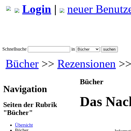
Login
|
neuer Benutz
Schnellsuche
in
Bücher
>>
Rezensionen
>>
Bücher
Navigation
Das Nac
Seiten der Rubrik
"Bücher"
Übersicht
Bücher