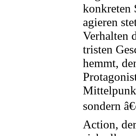
konkreten 
agieren ste
Verhalten 
tristen Ges
hemmt, den
Protagonis
Mittelpunk
sondern â€
Action, d