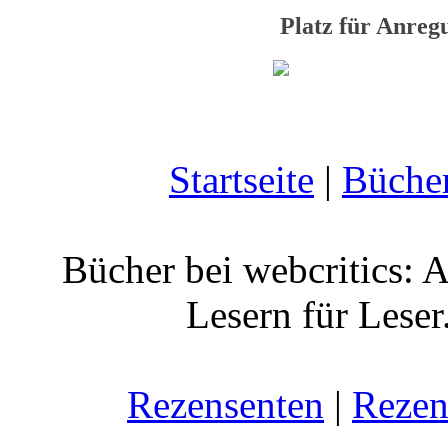
Platz für Anre
Startseite
|
Büche
Bücher bei webcritics: 
Lesern für Leser
Rezensenten
|
Rezen