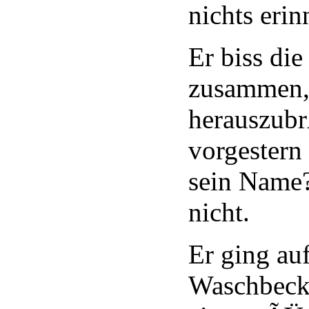
nichts erin
Er biss di
zusammen, 
herauszubr
vorgestern 
sein Name?
nicht.
Er ging au
Waschbeck