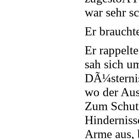
war sehr s
Er brauchte
Er rappelte
sah sich u
DÃ¼sternis
wo der Aus
Zum Schutz
Hindernisse
Arme aus, b