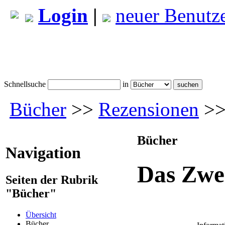
Login
|
neuer Benutz
Schnellsuche
in
Bücher
>>
Rezensionen
>>
Bücher
Navigation
Das Zwe
Seiten der Rubrik
"Bücher"
Übersicht
Bücher