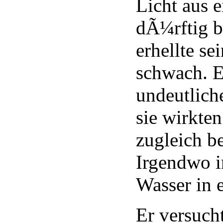
Licht aus 
dÃ¼rftig 
erhellte s
schwach. 
undeutlich
sie wirkten
zugleich b
Irgendwo i
Wasser in 
Er versucht