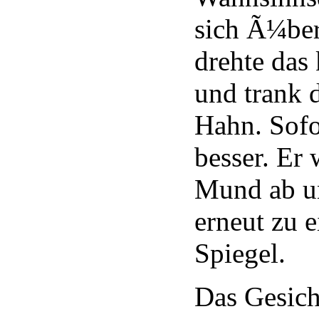
sich Ã¼ber
drehte das 
und trank 
Hahn. Sofo
besser. Er 
Mund ab u
erneut zu 
Spiegel.
Das Gesicht