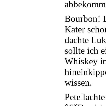
abbekomm
Bourbon! 
Kater scho
dachte Lu
sollte ich 
Whiskey i
hineinkipp
wissen.
Pete lachte