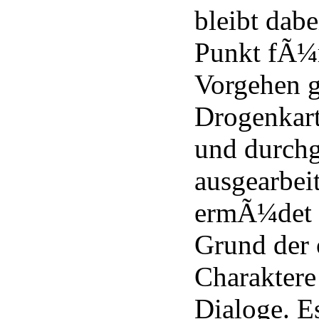
bleibt dabe
Punkt fÃ¼r
Vorgehen g
Drogenkart
und durchg
ausgearbei
ermÃ¼det r
Grund der 
Charaktere
Dialoge. E