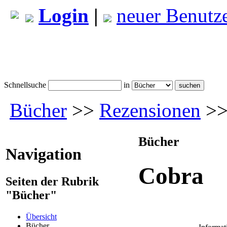
Login
|
neuer Benutz
Schnellsuche
in
Bücher
>>
Rezensionen
>>
Bücher
Navigation
Cobra
Seiten der Rubrik
"Bücher"
Übersicht
Bücher