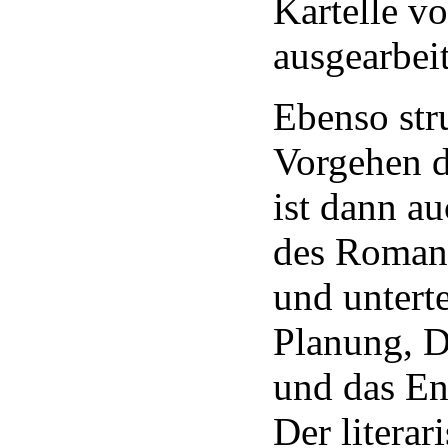
Kartelle vor
ausgearbei
Ebenso stru
Vorgehen d
ist dann a
des Romans
und unterte
Planung, 
und das En
Der literar