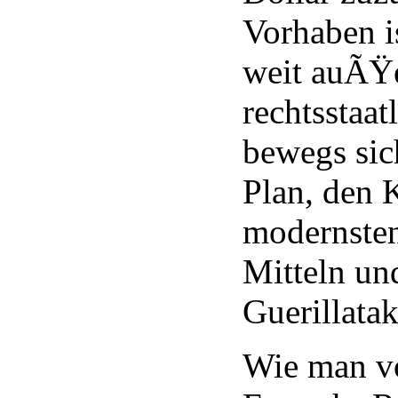
Vorhaben i
weit auÃŸ
rechtsstaat
bewegs sic
Plan, den K
modernsten
Mitteln un
Guerillatak
Wie man v