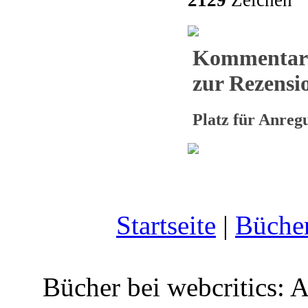
2129
Zeichen
Kommentar
zur Rezensio
Platz für Anre
Startseite
|
Büche
Bücher bei webcritics: 