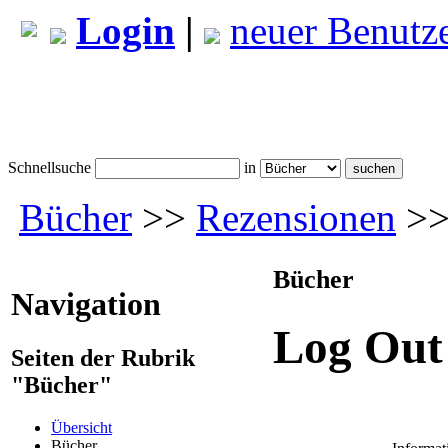
Login
|
neuer Benutz
Schnellsuche
in
Bücher
>>
Rezensionen
>>
Bücher
Navigation
Log Out
Seiten der Rubrik
"Bücher"
Übersicht
Bücher