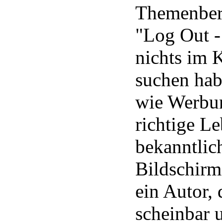
Themenbere
"Log Out 
nichts im 
suchen habe
wie Werbu
richtige Le
bekanntlic
Bildschirm
ein Autor, 
scheinbar 