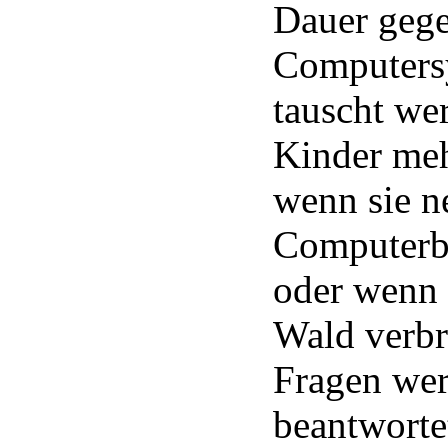
Dauer gege
Computers
tauscht we
Kinder meh
wenn sie n
Computerbi
oder wenn 
Wald verbr
Fragen wer
beantworte