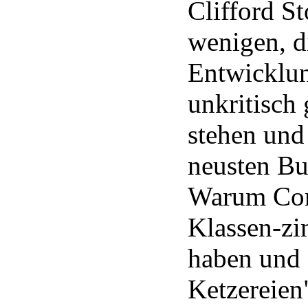
Clifford S
wenigen, d
Entwicklun
unkritisch
stehen und 
neusten Bu
Warum Com
Klassen-zi
haben und 
Ketzereien"