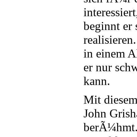
interessier
beginnt er
realisieren
in einem A
er nur sc
kann.
Mit diesem
John Grish
berÃ¼hmt. 