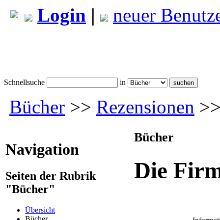
Login
|
neuer Benutz
Schnellsuche
in
Bücher
>>
Rezensionen
>>
Bücher
Navigation
Die Fir
Seiten der Rubrik
"Bücher"
Übersicht
Bücher